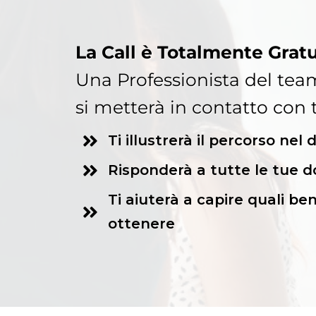
La Call è Totalmente Gratu
Una Professionista del t
si metterà in contatto con t
Ti illustrerà il percorso nel 
Risponderà a tutte le tue 
Ti aiuterà a capire quali ben
ottenere