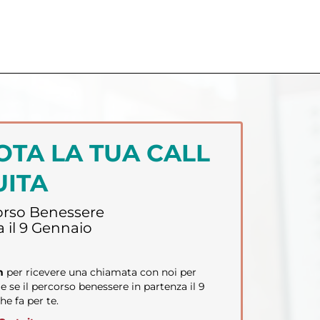
TA LA TUA CALL
UITA
corso Benessere
a il 9 Gennaio
rm
per ricevere una chiamata con noi per
e se il percorso benessere in partenza il 9
he fa per te.